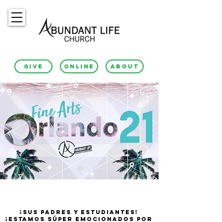
GIVE
ONLINE
ABOUT
estudiante y
INFO para padres
¡SUS PADRES Y ESTUDIANTES!
¡ESTAMOS SÚPER EMOCIONADOS POR