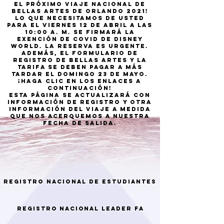
EL PRÓXIMO VIAJE NACIONAL DE
BELLAS ARTES DE ORLANDO 2021!
LO QUE NECESITAMOS DE USTED
PARA EL VIERNES 12 DE ABRIL A las
10:00 a. m. Se firmará la
exención de covid de Disney
World. la reserva es urgente.
Además, el formulario de
registro de bellas artes y la
tarifa se deben pagar a más
tardar el domingo 23 de mayo.
¡Haga clic en los enlaces a
continuación!
ESTA PÁGINA SE ACTUALIZARÁ CON
INFORMACIÓN DE REGISTRO Y OTRA
INFORMACIÓN DEL VIAJE a medida
que nos acerquemos a nuestra
fecha de salida.
REGISTRO NACIONAL DE ESTUDIANTES
REGISTRO NACIONAL LEADER FA